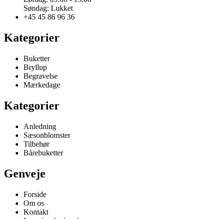
Søndag: Lukket
+45 45 86 96 36
Kategorier
Buketter
Bryllup
Begravelse
Mærkedage
Kategorier
Anledning
Sæsonblomster
Tilbehør
Bårebuketter
Genveje
Forside
Om os
Kontakt