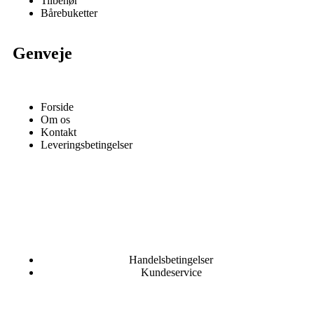
Tilbehør
Bårebuketter
Genveje
Forside
Om os
Kontakt
Leveringsbetingelser
Handelsbetingelser
Kundeservice