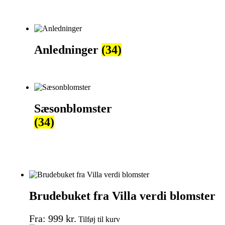
Anledninger
(34)
Sæsonblomster
(34)
Brudebuket fra Villa verdi blomster
Fra:
999
kr.
Tilføj til kurv