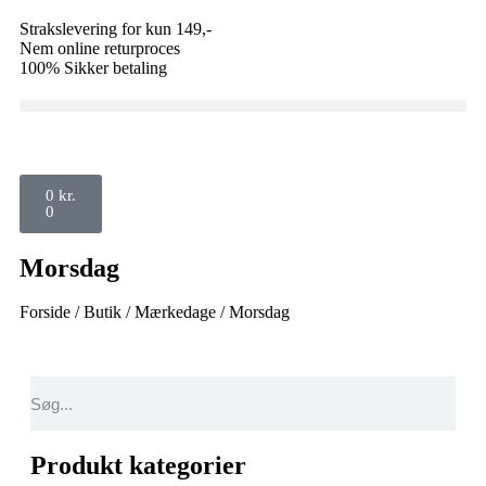
Strakslevering for kun 149,-
Nem online returproces
100% Sikker betaling
0
kr.
0
Morsdag
Forside
/
Butik
/
Mærkedage
/ Morsdag
Produkt kategorier