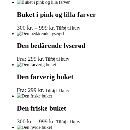
Buket i pink og lilla farver
300
kr.
–
999
kr.
Tilføj til kurv
Den bedårende lyserød
Fra:
299
kr.
Tilføj til kurv
Den farverig buket
Fra:
299
kr.
Tilføj til kurv
Den friske buket
300
kr.
–
999
kr.
Tilføj til kurv