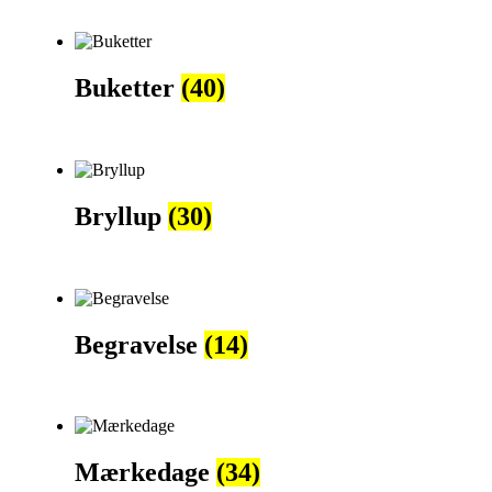
Buketter
(40)
Bryllup
(30)
Begravelse
(14)
Mærkedage
(34)