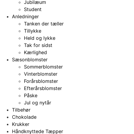
Jubilæum
Student
Anledninger
Tanken der tæller
Tillykke
Held og lykke
Tak for sidst
Kærlighed
Sæsonblomster
Sommerblomster
Vinterblomster
Forårsblomster
Efterårsblomster
Påske
Jul og nytår
Tilbehør
Chokolade
Krukker
Håndknyttede Tæpper