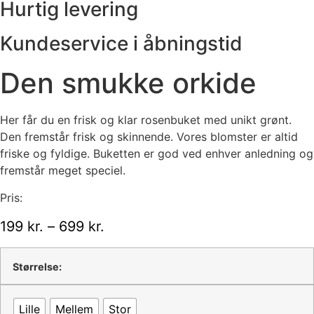
Hurtig levering
Kundeservice i åbningstid
Den smukke orkide
Her får du en frisk og klar rosenbuket med unikt grønt.
Den fremstår frisk og skinnende. Vores blomster er altid
friske og fyldige. Buketten er god ved enhver anledning og
fremstår meget speciel.
Pris:
Prisinterval:
199
kr.
–
699
kr.
199 kr.
til
Størrelse:
699 kr.
Lille
Mellem
Stor