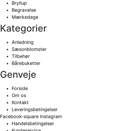
Bryllup
Begravelse
Mærkedage
Kategorier
Anledning
Sæsonblomster
Tilbehør
Bårebuketter
Genveje
Forside
Om os
Kontakt
Leveringsbetingelser
Facebook-square
Instagram
Handelsbetingelser
Kundeservice