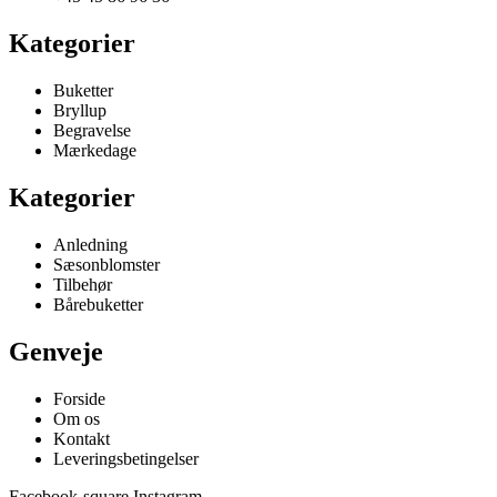
Kategorier
Buketter
Bryllup
Begravelse
Mærkedage
Kategorier
Anledning
Sæsonblomster
Tilbehør
Bårebuketter
Genveje
Forside
Om os
Kontakt
Leveringsbetingelser
Facebook-square
Instagram