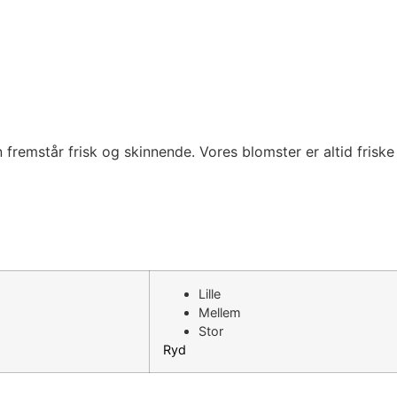
 fremstår frisk og skinnende. Vores blomster er altid frisk
Lille
Mellem
Stor
Ryd