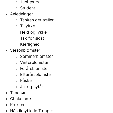
Jubilæum
Student
Anledninger
Tanken der tæller
Tillykke
Held og lykke
Tak for sidst
Kærlighed
Sæsonblomster
Sommerblomster
Vinterblomster
Forårsblomster
Efterårsblomster
Påske
Jul og nytår
Tilbehør
Chokolade
Krukker
Håndknyttede Tæpper