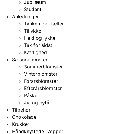
Jubilæum
Student
Anledninger
Tanken der tæller
Tillykke
Held og lykke
Tak for sidst
Kærlighed
Sæsonblomster
Sommerblomster
Vinterblomster
Forårsblomster
Efterårsblomster
Påske
Jul og nytår
Tilbehør
Chokolade
Krukker
Håndknyttede Tæpper