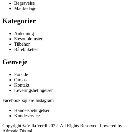
Begravelse
Mærkedage
Kategorier
Anledning
Sæsonblomster
Tilbehør
Bårebuketter
Genveje
Forside
Om os
Kontakt
Leveringsbetingelser
Facebook-square
Instagram
Handelsbetingelser
Kundeservice
Copyright © Villa Verdi 2022. All Rights Reserved. Powered by
Admatic Digital