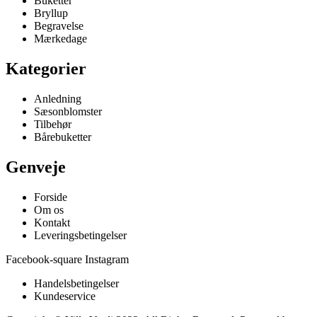
Buketter
Bryllup
Begravelse
Mærkedage
Kategorier
Anledning
Sæsonblomster
Tilbehør
Bårebuketter
Genveje
Forside
Om os
Kontakt
Leveringsbetingelser
Facebook-square
Instagram
Handelsbetingelser
Kundeservice