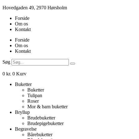
Videre
Hovedgaden 49, 2970 Hørsholm
til
Forside
indhold
Om os
Kontakt
Forside
Om os
Kontakt
Søg
0
kr.
0
Kurv
Buketter
Buketter
Tulipan
Roser
Mor & barn buketter
Bryllup
Brudebuketter
Brudepigebuketter
Begravelse
Bårebuketter