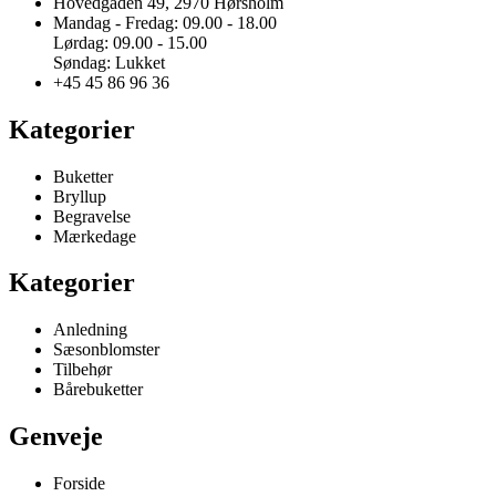
Hovedgaden 49, 2970 Hørsholm
Mandag - Fredag: 09.00 - 18.00
Lørdag: 09.00 - 15.00
Søndag: Lukket
+45 45 86 96 36
Kategorier
Buketter
Bryllup
Begravelse
Mærkedage
Kategorier
Anledning
Sæsonblomster
Tilbehør
Bårebuketter
Genveje
Forside